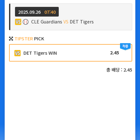
2025.09.26
07:40
CLE Guardians
VS
DET Tigers
TIPSTER
PICK
2.45
DET Tigers WIN
총 배당 : 2.45