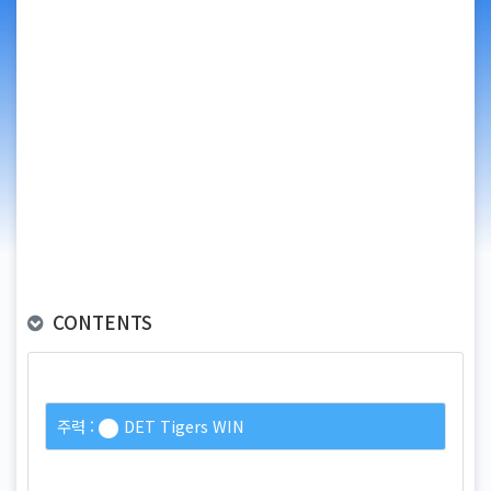
CONTENTS
주력 :
DET Tigers WIN