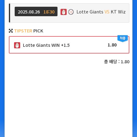
2025.08.26
18:30
Lotte Giants
VS
KT Wiz
TIPSTER
PICK
1.80
Lotte Giants WIN +1.5
총 배당 : 1.80