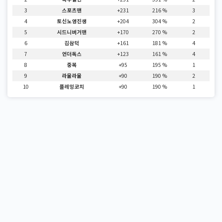
3
스포츠맨
+231
216 %
3
4
토신노영진생
+204
304 %
2
5
시드니버거맨
+170
270 %
2
6
김삼덕
+161
181 %
4
7
언더독스
+123
161 %
4
8
중복
+95
195 %
1
9
라울라울
+90
190 %
2
10
플레잉코치
+90
190 %
1