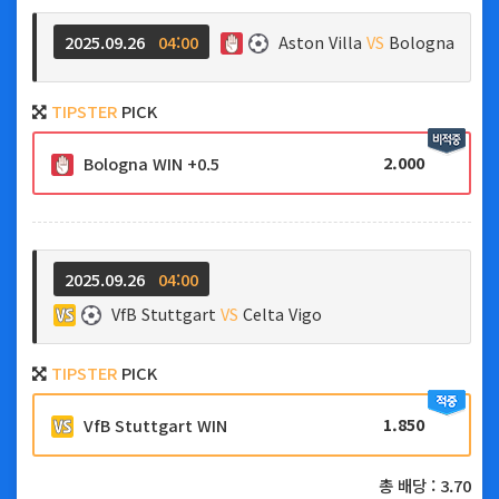
2025.09.26
04:00
Aston Villa
VS
Bologna
TIPSTER
PICK
2.000
Bologna WIN +0.5
2025.09.26
04:00
VfB Stuttgart
VS
Celta Vigo
TIPSTER
PICK
1.850
VfB Stuttgart WIN
총 배당 : 3.70