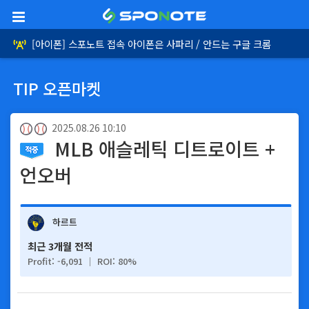
[아이폰] 스포노트 접속 아이폰은 사파리 / 안드는 구글 크롬
[런칭소식] 스포노트 AI픽 승부예측 서비스 오픈
TIP 오픈마켓
2025.08.26 10:10
MLB 애슬레틱 디트로이트 +
언오버
하르트
최근 3개월 전적
Profit: -6,091 │ ROI: 80%