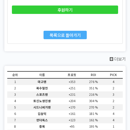
후원하기
목록으로 돌아가기
더보기
순위
이름
프로핏
ROI
PICK
1
마고맨
+353
276 %
4
2
복수혈전
+251
351 %
2
3
스포츠맨
+231
216 %
3
4
토신노영진생
+204
304 %
2
5
시드니버거맨
+170
270 %
2
6
김삼덕
+161
181 %
4
7
언더독스
+123
161 %
4
8
중복
+95
195 %
1