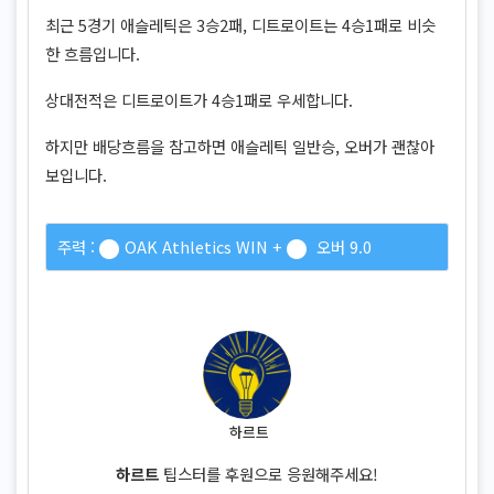
최근 5경기 애슬레틱은 3승2패, 디트로이트는 4승1패로 비슷
한 흐름입니다.
상대전적은 디트로이트가 4승1패로 우세합니다.
하지만 배당흐름을 참고하면 애슬레틱 일반승, 오버가 괜찮아
보입니다.
주력 :
OAK Athletics WIN +
오버 9.0
하르트
하르트
팁스터를 후원으로 응원해주세요!