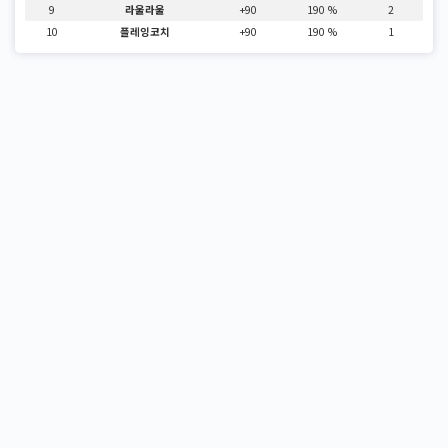
9
라울라울
+90
190 %
2
10
플레잉코치
+90
190 %
1