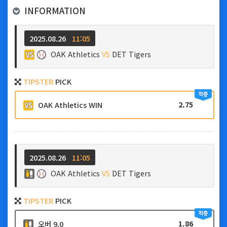
INFORMATION
2025.08.26
11:05
OAK Athletics
VS
DET Tigers
TIPSTER
PICK
2.75
OAK Athletics WIN
2025.08.26
11:05
OAK Athletics
VS
DET Tigers
TIPSTER
PICK
1.86
오버 9.0