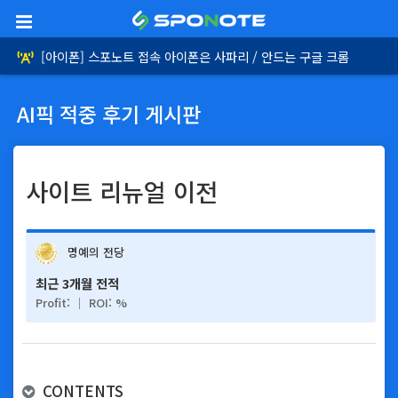
[아이폰] 스포노트 접속 아이폰은 사파리 / 안드는 구글 크롬
[런칭소식] 스포노트 AI픽 승부예측 서비스 오픈
AI픽 적중 후기 게시판
사이트 리뉴얼 이전
명예의 전당
최근 3개월 전적
Profit: │ ROI: %
CONTENTS